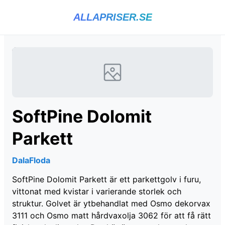
ALLAPRISER.SE
SoftPine Dolomit
Parkett
DalaFloda
SoftPine Dolomit Parkett är ett parkettgolv i furu,
vittonat med kvistar i varierande storlek och
struktur. Golvet är ytbehandlat med Osmo dekorvax
3111 och Osmo matt hårdvaxolja 3062 för att få rätt