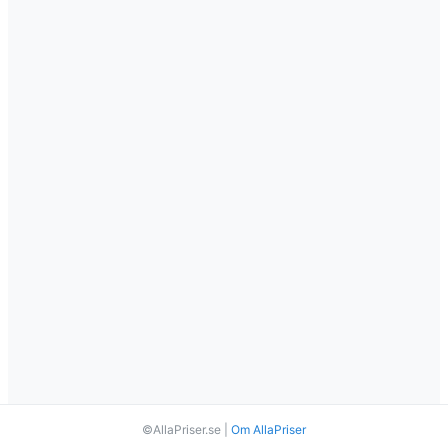
©AllaPriser.se |
Om AllaPriser