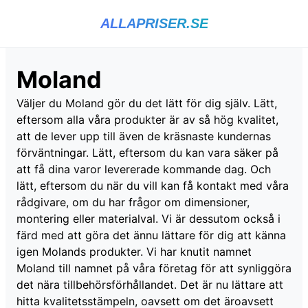
ALLAPRISER.SE
Moland
Väljer du Moland gör du det lätt för dig själv. Lätt,
eftersom alla våra produkter är av så hög kvalitet,
att de lever upp till även de kräsnaste kundernas
förväntningar. Lätt, eftersom du kan vara säker på
att få dina varor levererade kommande dag. Och
lätt, eftersom du när du vill kan få kontakt med våra
rådgivare, om du har frågor om dimensioner,
montering eller materialval. Vi är dessutom också i
färd med att göra det ännu lättare för dig att känna
igen Molands produkter. Vi har knutit namnet
Moland till namnet på våra företag för att synliggöra
det nära tillbehörsförhållandet. Det är nu lättare att
hitta kvalitetsstämpeln, oavsett om det äroavsett