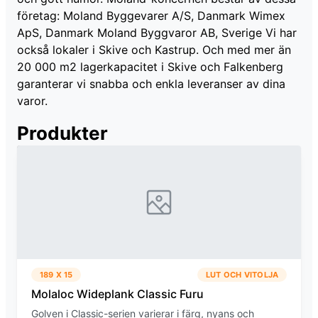
företag: Moland Byggevarer A/S, Danmark Wimex
ApS, Danmark Moland Byggvaror AB, Sverige Vi har
också lokaler i Skive och Kastrup. Och med mer än
20 000 m2 lagerkapacitet i Skive och Falkenberg
garanterar vi snabba och enkla leveranser av dina
varor.
Produkter
189
X
15
LUT OCH VITOLJA
Molaloc Wideplank Classic Furu
Golven i Classic-serien varierar i färg, nyans och